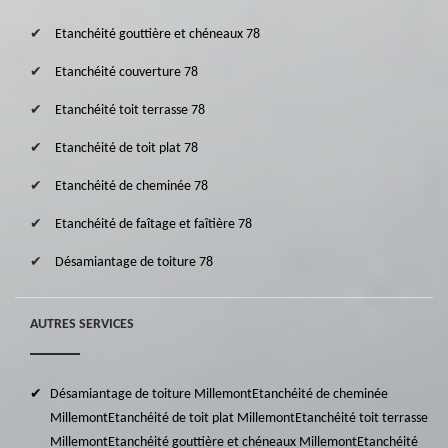
Etanchéité gouttière et chéneaux 78
Etanchéité couverture 78
Etanchéité toit terrasse 78
Etanchéité de toit plat 78
Etanchéité de cheminée 78
Etanchéité de faîtage et faîtière 78
Désamiantage de toiture 78
AUTRES SERVICES
Désamiantage de toiture Millemont
Etanchéité de cheminée
Millemont
Etanchéité de toit plat Millemont
Etanchéité toit terrasse
Millemont
Etanchéité gouttière et chéneaux Millemont
Etanchéité