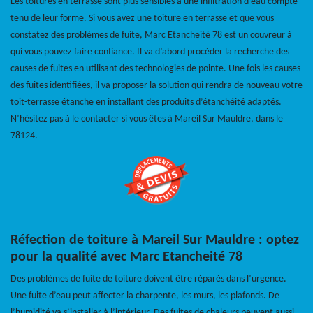
Les toitures en terrasse sont plus sensibles à une infiltration d’eau compte
tenu de leur forme. Si vous avez une toiture en terrasse et que vous
constatez des problèmes de fuite, Marc Etancheité 78 est un couvreur à
qui vous pouvez faire confiance. Il va d’abord procéder la recherche des
causes de fuites en utilisant des technologies de pointe. Une fois les causes
des fuites identifiées, il va proposer la solution qui rendra de nouveau votre
toit-terrasse étanche en installant des produits d’étanchéité adaptés.
N’hésitez pas à le contacter si vous êtes à Mareil Sur Mauldre, dans le
78124.
Réfection de toiture à Mareil Sur Mauldre : optez
pour la qualité avec Marc Etancheité 78
Des problèmes de fuite de toiture doivent être réparés dans l’urgence.
Une fuite d’eau peut affecter la charpente, les murs, les plafonds. De
l’humidité va s’installer à l’intérieur. Des fuites de chaleurs peuvent aussi