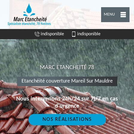
MENU
indisponible
indisponible
MARC ETANCHEITÉ 78
Etanchéité couverture Mareil Sur Mauldre
Nous intervenons 24h/24 sur 7j/7 en cas
d'urgence
NOS RÉALISATIONS