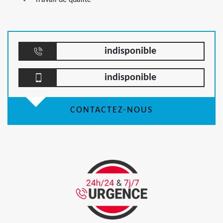
Travail de qualité
indisponible
indisponible
CONTACTEZ-NOUS