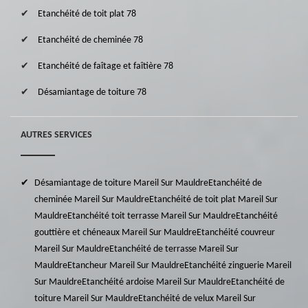
Etanchéité de toit plat 78
Etanchéité de cheminée 78
Etanchéité de faîtage et faîtière 78
Désamiantage de toiture 78
AUTRES SERVICES
Désamiantage de toiture Mareil Sur Mauldre
Etanchéité de
cheminée Mareil Sur Mauldre
Etanchéité de toit plat Mareil Sur
Mauldre
Etanchéité toit terrasse Mareil Sur Mauldre
Etanchéité
gouttière et chéneaux Mareil Sur Mauldre
Etanchéité couvreur
Mareil Sur Mauldre
Etanchéité de terrasse Mareil Sur
Mauldre
Etancheur Mareil Sur Mauldre
Etanchéité zinguerie Mareil
Sur Mauldre
Etanchéité ardoise Mareil Sur Mauldre
Etanchéité de
toiture Mareil Sur Mauldre
Etanchéité de velux Mareil Sur