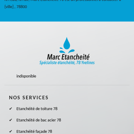
{ville] , 78800
indisponible
NOS SERVICES
Etanchéité de toiture 78
Etanchéité de bac acier 78
Etanchéité façade 78