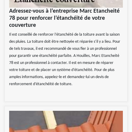
Adressez-vous à l’entreprise Marc Etancheité
78 pour renforcer l’étanchéité de votre
couverture
Il est conseillé de renforcer l’étanchété de la toiture avant la saison
des pluies. La toiture doit être nettoyée et réparée s’il y a lieu. Pour
de tels travaux, il est recommandé de vous fier à un professionnel
pour garantir une étanchéité parfaite. A Houilles, Marc Etancheité
78 est un professionnel à contacter. Il est en mesure de réparer
votre toiture et de placer un système d’étanchéité. Pour de plus
amples informations, appelez-le et demandez-lui un devis de
renforcement d’étanchéité de toiture.