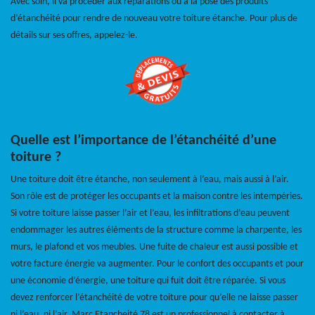
Avec soin, il va procéder aux réparations ou à la pose des produits
d’étanchéité pour rendre de nouveau votre toiture étanche. Pour plus de
détails sur ses offres, appelez-le.
Quelle est l’importance de l’étanchéité d’une
toiture ?
Une toiture doit être étanche, non seulement à l’eau, mais aussi à l’air.
Son rôle est de protéger les occupants et la maison contre les intempéries.
Si votre toiture laisse passer l’air et l’eau, les infiltrations d’eau peuvent
endommager les autres éléments de la structure comme la charpente, les
murs, le plafond et vos meubles. Une fuite de chaleur est aussi possible et
votre facture énergie va augmenter. Pour le confort des occupants et pour
une économie d’énergie, une toiture qui fuit doit être réparée. Si vous
devez renforcer l’étanchéité de votre toiture pour qu’elle ne laisse passer
ni l’eau, ni l’air, Marc Etancheité 78 est un professionnel à contacter à