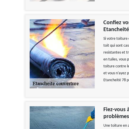
Confiez vo
Etancheité
Si votre toiture
toit qui sont ca
resistantes et t
en tuiles, vous 
toiture contre 
et vous n’ayez p
Etancheité 78 p
Fiez-vous 
problèmes 
Une toiture en a