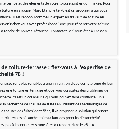
forte tempête, des éléments de votre toiture sont endommagés. Pour
 toiture en ardoise, Marc Etancheité 78 est un ardoisier à qui vous
nfiance. Il est reconnu comme un expert en travaux de toiture en
ntervenir chez vous avec professionnalisme pour réparer votre toiture
 la rendre de nouveau étanche. Contactez-le si vous êtes à Cressely,
de toiture-terrasse : fiez-vous à l’expertise de
heité 78 !
terrasse sont plus sensibles à une infiltration d’eau compte tenu de leur
avez une toiture en terrasse et que vous constatez des problèmes de
cheité 78 est un couvreur à qui vous pouvez faire confiance. Il va
 la recherche des causes de fuites en utilisant des technologies de
 les causes des fuites identifiées, il va proposer la solution qui rendra
e toit-terrasse étanche en installant des produits d’étanchéité
ez pas à le contacter si vous êtes à Cressely, dans le 78114.