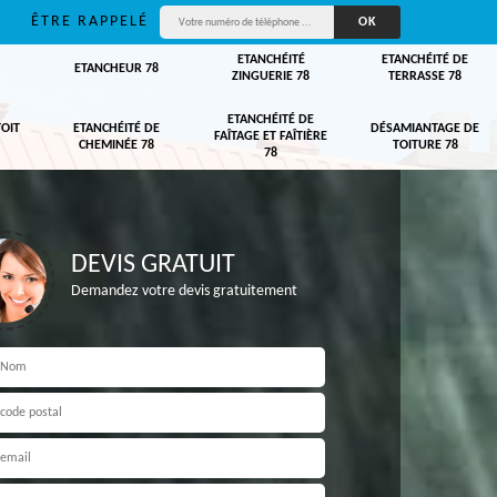
ÊTRE RAPPELÉ
ETANCHÉITÉ
ETANCHÉITÉ DE
ETANCHEUR 78
ZINGUERIE 78
TERRASSE 78
ETANCHÉITÉ DE
TOIT
ETANCHÉITÉ DE
DÉSAMIANTAGE DE
FAÎTAGE ET FAÎTIÈRE
CHEMINÉE 78
TOITURE 78
78
DEVIS GRATUIT
Demandez votre devis gratuitement