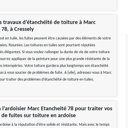
s travaux d’étanchéité de toiture à Marc
 78, à Cressely
 est en tuile, les fuites peuvent être causées par des éléments de votre
ssées, fissurées. Les toitures en tuiles sont pourtant réputées
rès élégantes. Si vous voulez rallonger la durée de vie de votre toiture
pourrez appliquer de la peinture pour une plus grande résistante de la
les intempéries. Votre toiture gardera plus longtemps son étanchéité
as à vous soucier de problèmes de fuite. A {vile}, adressez-vous à Marc
our traiter des problèmes d’étanchéité de toiture en tuiles.
à l’ardoisier Marc Etancheité 78 pour traiter vos
de fuites sur toiture en ardoise
rdoise à la réputation d’être solide et résistante. Mais avec le temps