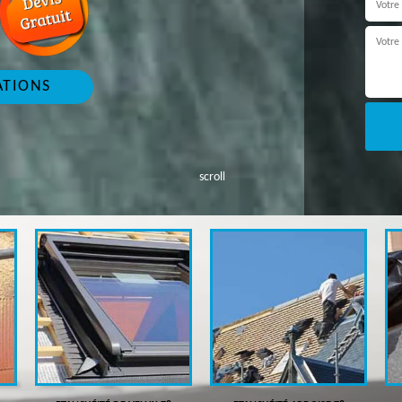
ATIONS
scroll