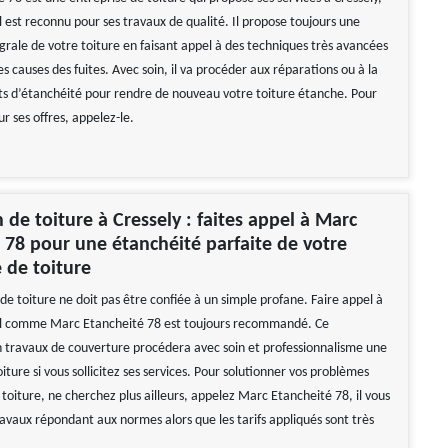
l est reconnu pour ses travaux de qualité. Il propose toujours une
égrale de votre toiture en faisant appel à des techniques très avancées
les causes des fuites. Avec soin, il va procéder aux réparations ou à la
ts d’étanchéité pour rendre de nouveau votre toiture étanche. Pour
ur ses offres, appelez-le.
 de toiture à Cressely : faites appel à Marc
 78 pour une étanchéité parfaite de votre
 de toiture
e toiture ne doit pas être confiée à un simple profane. Faire appel à
el comme Marc Etancheité 78 est toujours recommandé. Ce
n travaux de couverture procédera avec soin et professionnalisme une
iture si vous sollicitez ses services. Pour solutionner vos problèmes
toiture, ne cherchez plus ailleurs, appelez Marc Etancheité 78, il vous
ravaux répondant aux normes alors que les tarifs appliqués sont très