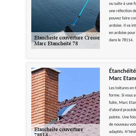
ou suite à une 
une réfection de
pouvez faire co
ardoise. Il va i
en ardoise pour
dans le 78114.
Étanchéité 
Marc Etanc
Les toitures en 
forme. Si vous 
fuite, Marc Etan
d’abord procéder
pointe. Une fois
de nouveau votr
adaptés. N’hésit