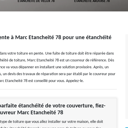
ETANCHÉITÉ DE VELUX 78
ETANCHÉITÉ ARDOISE 78
pente à Marc Etancheité 78 pour une étanchéité
ans votre toiture en pente. Une fuite de toiture doit être réparée dans
chéité de toiture, Marc Etancheité 78 est un couvreur de référence. Dès
ence va vous dépanner en installant une solution provisoire. Après, un
s, un devis des travaux de réparation sera par établi par le couvreur pour
rc Etancheité 78 est conseillé pour vous. Appelez-le.
arfaite étanchéité de votre couverture, fiez-
uvreur Marc Etancheité 78
 type de toiture que vous allez installer sur votre maison, elle doit