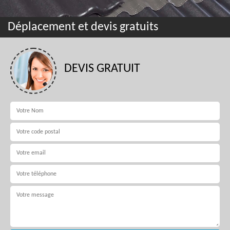
Déplacement et devis gratuits
DEVIS GRATUIT