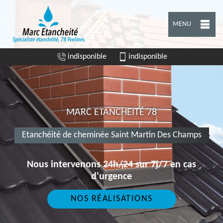
MENU
indisponible
indisponible
MARC ETANCHEITÉ 78
Etanchéité de cheminée Saint Martin Des Champs
Nous intervenons 24h/24 sur 7j/7 en cas
d'urgence
NOS RÉALISATIONS