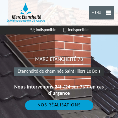
MENU
indisponible
indisponible
MARC ETANCHEITÉ 78
Etanchéité de cheminée Saint Illiers Le Bois
Nous intervenons 24h/24 sur 7j/7 en cas
d'urgence
NOS RÉALISATIONS