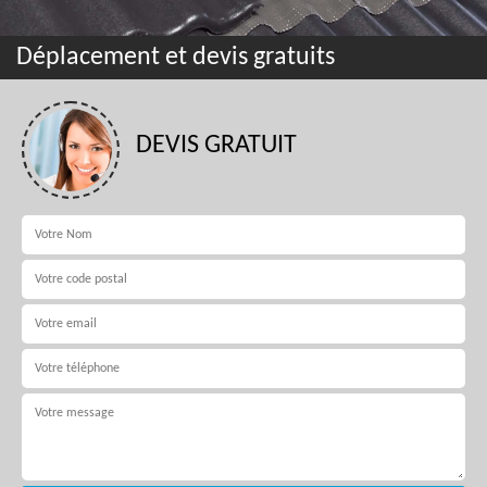
Déplacement et devis gratuits
DEVIS GRATUIT