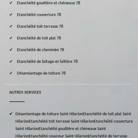
Etanchéité gouttière et chéneaux 78
Etanchéité couverture 78
Etanchéité toit terrasse 78
Etanchéité de toit plat 78
Etanchéité de cheminée 78
Etanchéité de faîtage et faîtière 78
Désamiantage de toiture 78
AUTRES SERVICES
Désamiantage de toiture Saint Hilarion
Etanchéité de toit plat Saint
Hilarion
Etanchéité toit terrasse Saint Hilarion
Etanchéité couverture
Saint Hilarion
Etanchéité gouttière et chéneaux Saint
Hilarion
Etanchéité couvreur Saint Hilarion
Etanchéité de terrasse