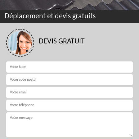
Déplacement et devis gratuits
DEVIS GRATUIT