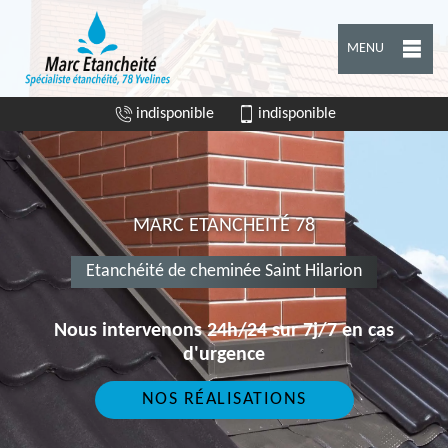
MENU
indisponible
indisponible
MARC ETANCHEITÉ 78
Etanchéité de cheminée Saint Hilarion
Nous intervenons 24h/24 sur 7j/7 en cas
d'urgence
NOS RÉALISATIONS