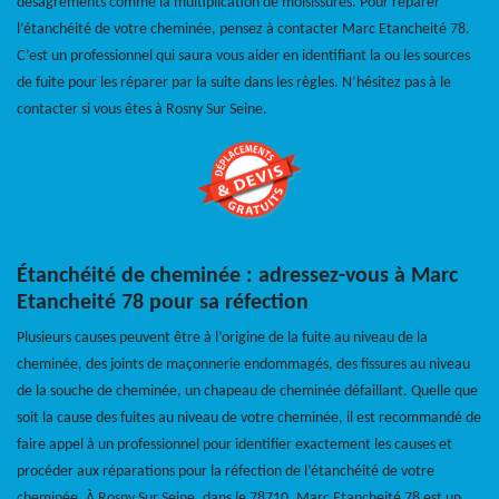
désagréments comme la multiplication de moisissures. Pour réparer
l’étanchéité de votre cheminée, pensez à contacter Marc Etancheité 78.
C’est un professionnel qui saura vous aider en identifiant la ou les sources
de fuite pour les réparer par la suite dans les règles. N’hésitez pas à le
contacter si vous êtes à Rosny Sur Seine.
Étanchéité de cheminée : adressez-vous à Marc
Etancheité 78 pour sa réfection
Plusieurs causes peuvent être à l’origine de la fuite au niveau de la
cheminée, des joints de maçonnerie endommagés, des fissures au niveau
de la souche de cheminée, un chapeau de cheminée défaillant. Quelle que
soit la cause des fuites au niveau de votre cheminée, il est recommandé de
faire appel à un professionnel pour identifier exactement les causes et
procéder aux réparations pour la réfection de l’étanchéité de votre
cheminée. À Rosny Sur Seine, dans le 78710, Marc Etancheité 78 est un