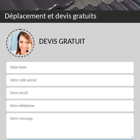
Déplacement et devis gratuits
DEVIS GRATUIT