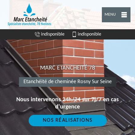
MENU
indisponible
indisponible
MARC ETANCHEITÉ 78
Etanchéité de cheminée Rosny Sur Seine
Nous intervenons 24h/24 sur 7j/7 en cas
d'urgence
NOS RÉALISATIONS