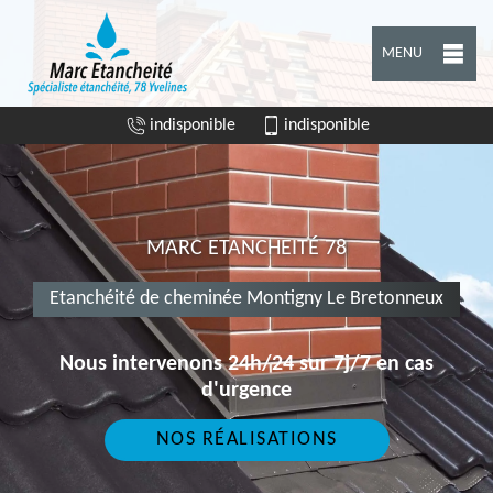
MENU
indisponible
indisponible
MARC ETANCHEITÉ 78
Etanchéité de cheminée Montigny Le Bretonneux
Nous intervenons 24h/24 sur 7j/7 en cas
d'urgence
NOS RÉALISATIONS