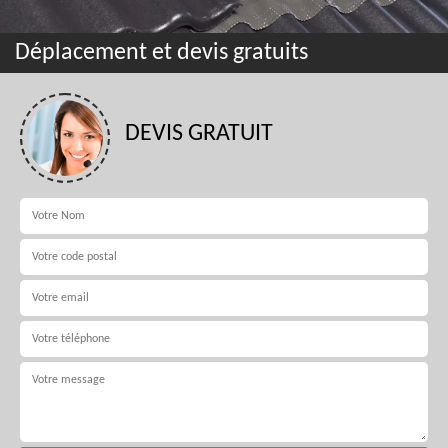
Déplacement et devis gratuits
DEVIS GRATUIT