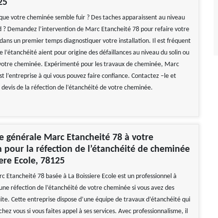
25
que votre cheminée semble fuir ? Des taches apparaissent au niveau
d ? Demandez l’intervention de Marc Etancheité 78 pour refaire votre
dans un premier temps diagnostiquer votre installation. Il est fréquent
de l’étanchéité aient pour origine des défaillances au niveau du solin ou
votre cheminée. Expérimenté pour les travaux de cheminée, Marc
t l’entreprise à qui vous pouvez faire confiance. Contactez –le et
 devis de la réfection de l’étanchéité de votre cheminée.
se générale Marc Etancheité 78 à votre
n pour la réfection de l’étanchéité de cheminée
iere Ecole, 78125
rc Etancheité 78 basée à La Boissiere Ecole est un professionnel à
une réfection de l’étanchéité de votre cheminée si vous avez des
ite. Cette entreprise dispose d’une équipe de travaux d’étanchéité qui
chez vous si vous faites appel à ses services. Avec professionnalisme, il