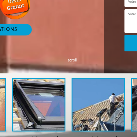
ATIONS
scroll