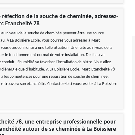
 réfection de la souche de cheminée, adressez-
c Etancheité 78
s au niveau de la souche de cheminée peuvent être une source
’eau. À La Boissiere Ecole, vous pourrez vous adresser à Marc
 vous êtes confronté à une telle situation. Une fuite au niveau de la
ter le fonctionnement normal de votre installation. De l’eau va
e conduit. L’humidité va favoriser l’installation de bistre. Vous allez
d’énergie que d’habitude. A La Boissiere Ecole, Marc Etancheité 78
i a les compétences pour une réparation de souche de cheminée.
retrouvera son étanchéité. Contactez-le si vous résidez à La Boissiere
heité 78, une entreprise professionnelle pour
étanchéité autour de sa cheminée à La Boissiere