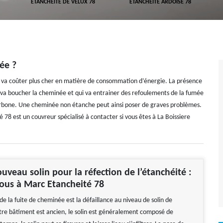
ETANCHÉITÉ DE VELUX 78
ETANCHÉITÉ ARDOISE 78
ée ?
et va coûter plus cher en matière de consommation d’énergie. La présence
ui va boucher la cheminée et qui va entrainer des refoulements de la fumée
carbone. Une cheminée non étanche peut ainsi poser de graves problèmes.
78 est un couvreur spécialisé à contacter si vous êtes à La Boissiere
uveau solin pour la réfection de l’étanchéité :
vous à Marc Etancheité 78
e la fuite de cheminée est la défaillance au niveau de solin de
tre bâtiment est ancien, le solin est généralement composé de