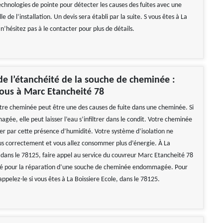
technologies de pointe pour détecter les causes des fuites avec une
le de l’installation. Un devis sera établi par la suite. S vous êtes à La
 n’hésitez pas à le contacter pour plus de détails.
de l’étanchéité de la souche de cheminée :
ous à Marc Etancheité 78
tre cheminée peut être une des causes de fuite dans une cheminée. Si
gée, elle peut laisser l’eau s’infiltrer dans le condit. Votre cheminée
 par cette présence d’humidité. Votre système d’isolation ne
us correctement et vous allez consommer plus d’énergie. À La
, dans le 78125, faire appel au service du couvreur Marc Etancheité 78
 pour la réparation d’une souche de cheminée endommagée. Pour
 appelez-le si vous êtes à La Boissiere Ecole, dans le 78125.