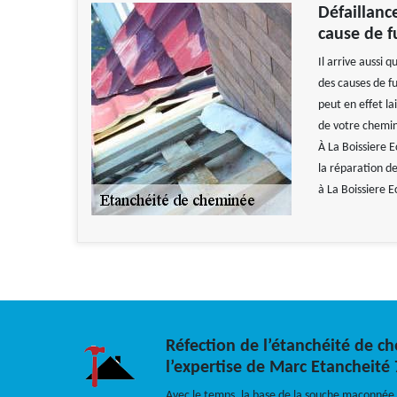
Défaillanc
cause de f
Il arrive aussi
des causes de 
peut en effet lai
de votre cheminé
À La Boissiere 
la réparation d
à La Boissiere E
Réfection de l’étanchéité de ch
l’expertise de Marc Etancheité
Avec le temps, la base de la souche maçonnée d