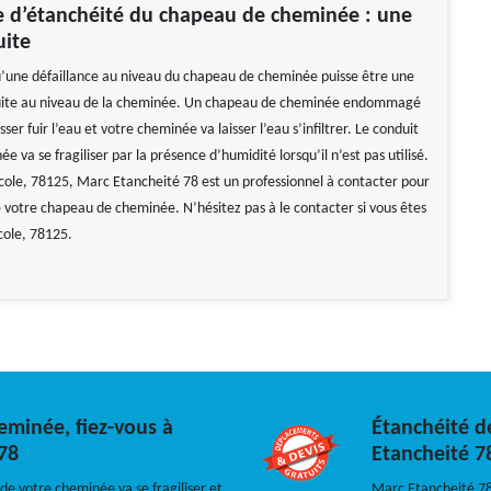
e d’étanchéité du chapeau de cheminée : une
uite
 qu’une défaillance au niveau du chapeau de cheminée puisse être une
fuite au niveau de la cheminée. Un chapeau de cheminée endommagé
sser fuir l’eau et votre cheminée va laisser l’eau s’infiltrer. Le conduit
e va se fragiliser par la présence d’humidité lorsqu’il n’est pas utilisé.
Ecole, 78125, Marc Etancheité 78 est un professionnel à contacter pour
e votre chapeau de cheminée. N’hésitez pas à le contacter si vous êtes
cole, 78125.
eminée, fiez-vous à
Étanchéité d
 78
Etancheité 78
e votre cheminée va se fragiliser et
Marc Etancheité 78 