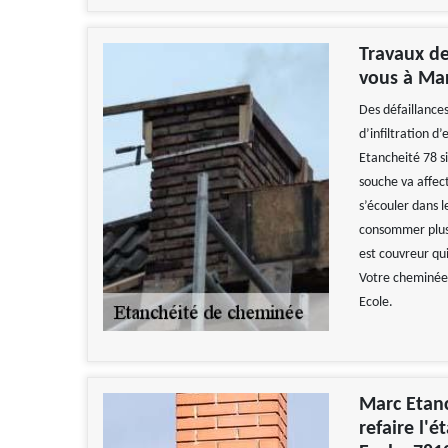
Travaux de
vous à Mar
Des défaillance
d’infiltration d
Etancheité 78 si
souche va affec
s’écouler dans l
consommer plus 
est couvreur qu
Votre cheminée 
Ecole.
Marc Etanc
refaire l'