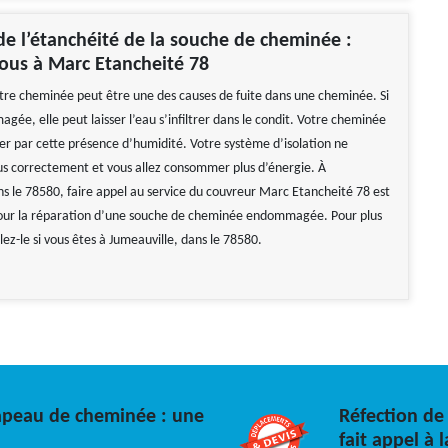
de l’étanchéité de la souche de cheminée :
ous à Marc Etancheité 78
tre cheminée peut être une des causes de fuite dans une cheminée. Si
gée, elle peut laisser l’eau s’infiltrer dans le condit. Votre cheminée
 par cette présence d’humidité. Votre système d’isolation ne
us correctement et vous allez consommer plus d’énergie. À
ns le 78580, faire appel au service du couvreur Marc Etancheité 78 est
r la réparation d’une souche de cheminée endommagée. Pour plus
lez-le si vous êtes à Jumeauville, dans le 78580.
hapeau de cheminée : une
Réfection de
fait appel à 