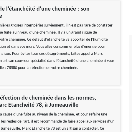
de l’étanchéité d’une cheminée : son
e
ières grosses intempéries surviennent, il n’est pas rare de constater
ne fuite au niveau d’une cheminée. Il y a un grand risque de
e votre cheminée. Ce défaut d’étanchéité va apporter de l’humidité
ation et dans vos murs. Vous allez consommer plus d’énergie pour
maison. Pour éviter tous ces désagréments, faîtes appel à Marc
n artisan couvreur spécialisé dans l’étanchéité d’une cheminée si vous
lle ; 78580 pour la réfection de votre cheminée.
éfection de cheminée dans les normes,
rc Etancheité 78, à Jumeauville
la cause d’une fuite au niveau de la cheminée, et pour refaire une
les règles de l’art, il est recommandé de faire appel aux services d’un
A Jumeauville, Marc Etancheité 78 est un artisan à contacter. Ce