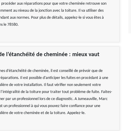
a procéder aux réparations pour que votre cheminée retrouve son
ment au niveau de la jonction avec la toiture. Il va utiliser des
dant aux normes. Pour plus de détails, appelez-le si vous êtes à
ns le 78580.
de l’étanchéité de cheminée : mieux vaut
mes d’étanchéité de cheminée, il est conseillé de prévoir que de
éparations. Il est possible d’anticiper les fuites en procédant à une
ulière de votre installation. Il faut vérifier non seulement votre
’intégralité de la toiture pour traiter tout problème de fuite. Faites-
r par un professionnel lors de ce diagnostic. A Jumeauville, Marc
st un professionnel à qui vous pouvez faire confiance pour une
ulière de votre cheminée et de la toiture. Appelez-le.