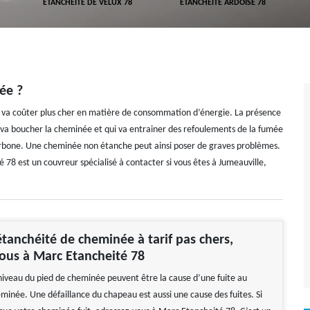
ETANCHÉITÉ DE VELUX 78
ETANCHÉITÉ ARDOISE 78
ée ?
et va coûter plus cher en matière de consommation d’énergie. La présence
ui va boucher la cheminée et qui va entrainer des refoulements de la fumée
carbone. Une cheminée non étanche peut ainsi poser de graves problèmes.
78 est un couvreur spécialisé à contacter si vous êtes à Jumeauville,
tanchéité de cheminée à tarif pas chers,
ous à Marc Etancheité 78
 niveau du pied de cheminée peuvent être la cause d’une fuite au
eminée. Une défaillance du chapeau est aussi une cause des fuites. Si