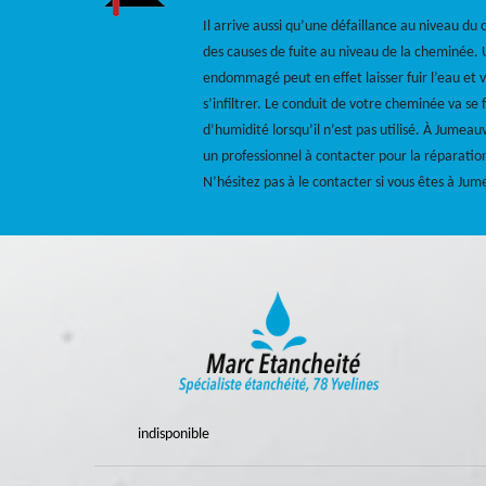
Il arrive aussi qu’une défaillance au niveau d
des causes de fuite au niveau de la cheminée
endommagé peut en effet laisser fuir l’eau et v
s’infiltrer. Le conduit de votre cheminée va se 
d’humidité lorsqu’il n’est pas utilisé. À Jumea
un professionnel à contacter pour la réparati
N’hésitez pas à le contacter si vous êtes à Jum
indisponible