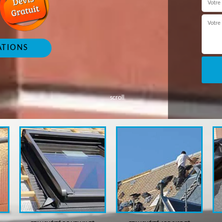
ATIONS
scroll