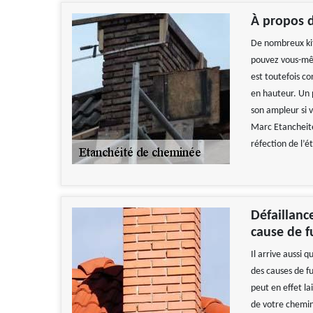
À propos d
De nombreux kit
pouvez vous-mêm
est toutefois co
en hauteur. Un 
son ampleur si 
Marc Etancheité
réfection de l’
Défaillanc
cause de f
Il arrive aussi
des causes de 
peut en effet lai
de votre cheminé