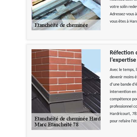
votre solin red
Adressez-vous à
vous êtes à Har
Réfection 
l’expertis
Avec le temps, 
devenir moins ét
d’une bande d’é
intervention en 
compétence pour
professionnel 
Hardricourt, 78
pour refaire l’