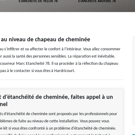
ETANCHÉITÉ DE VELUX 78
ETANCHÉITÉ ARDOISE 78
e au niveau de chapeau de cheminée
 s’infiltrer et va affecter le confort à l’intérieur. Vous allez consommer
er aussi la santé des personnes sensibles. La réparation est inévitable.
ouvreur Marc Etancheité 78. ll va procéder à la réfection du chapeau
pas à le contacter si vous êtes à Hardricourt.
t d’étanchéité de cheminée, faites appel à un
nel
s d’étanchéité de cheminée sont proposés par les professionnels pour
oblèmes de fuite au niveau de cette installation. Vous pouvez vous
le kit si vous êtes confronté à un problème d’étanchéité de cheminée.