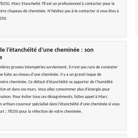
78250, Marc Etancheité 78 est un professionnel à contacter pour la
otre chapeau de cheminée. N’hésitez pas à le contacter si vous êtes à
250.
de l’étanchéité d’une cheminée : son
e
ières grosses intempéries surviennent, il n’est pas rare de constater
ne fuite au niveau d’une cheminée. Il y a un grand risque de
e votre cheminée. Ce défaut d’étanchéité va apporter de l’humidité
ation et dans vos murs. Vous allez consommer plus d’énergie pour
maison. Pour éviter tous ces désagréments, faîtes appel à Marc
n artisan couvreur spécialisé dans l’étanchéité d’une cheminée si vous
urt ; 78250 pour la réfection de votre cheminée.