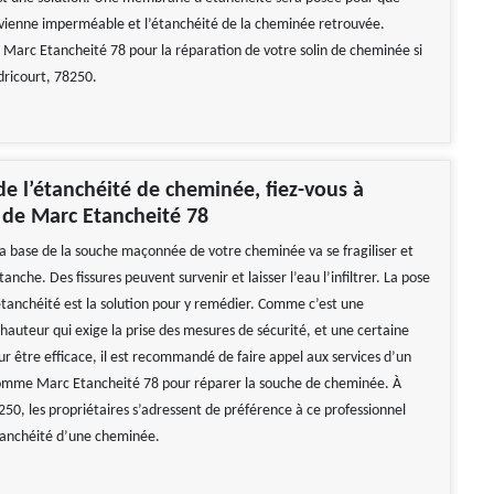
evienne imperméable et l’étanchéité de la cheminée retrouvée.
 Marc Etancheité 78 pour la réparation de votre solin de cheminée si
dricourt, 78250.
de l’étanchéité de cheminée, fiez-vous à
e de Marc Etancheité 78
la base de la souche maçonnée de votre cheminée va se fragiliser et
anche. Des fissures peuvent survenir et laisser l’eau l’infiltrer. La pose
tanchéité est la solution pour y remédier. Comme c’est une
hauteur qui exige la prise des mesures de sécurité, et une certaine
 être efficace, il est recommandé de faire appel aux services d’un
comme Marc Etancheité 78 pour réparer la souche de cheminée. À
250, les propriétaires s’adressent de préférence à ce professionnel
étanchéité d’une cheminée.