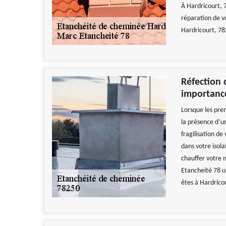
À Hardricourt, 
réparation de v
Hardricourt, 78
Réfection 
importanc
Lorsque les prem
la présence d’u
fragilisation d
dans votre isol
chauffer votre 
Etancheité 78 u
êtes à Hardrico