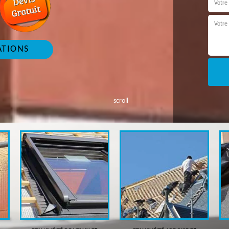
ATIONS
scroll