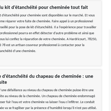
u kit d’étanchéité pour cheminée tout fait
 d’étanchéité pour cheminée sont disponibles sur le marché. Et vous
e réparer votre fuite de cheminée. Faire appel à un professionnel
nseillé pour la pose de kit d’étanchéité. Il a l’expérience pour travailler
professionnel pourra en effet détecter d’autre problème et ainsi que
vous lui confiez la réparation de votre cheminée. A Hardricourt, 78250,
 78 est un artisan couvreur professionnel à contacter pour la
étanchéité d’une cheminée.
e d’étanchéité du chapeau de cheminée : une
uite
 qu’une défaillance au niveau du chapeau de cheminée puisse être une
fuite au niveau de la cheminée. Un chapeau de cheminée endommagé
sser fuir l’eau et votre cheminée va laisser l’eau s’infiltrer. Le conduit
e va se fragiliser par la présence d’humidité lorsqu’il n’est pas utilisé.