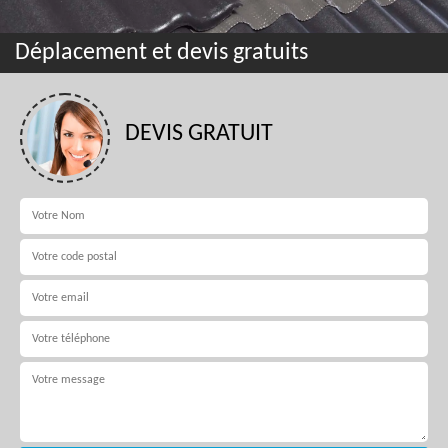
Déplacement et devis gratuits
DEVIS GRATUIT