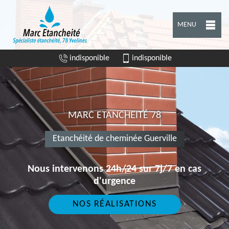
MENU
indisponible
indisponible
MARC ETANCHEITÉ 78
Etanchéité de cheminée Guerville
Nous intervenons 24h/24 sur 7j/7 en cas
d'urgence
NOS RÉALISATIONS