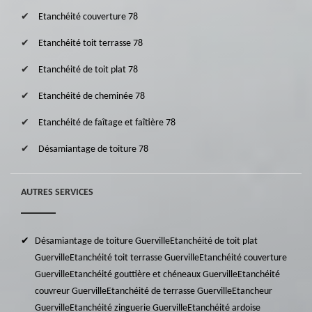
Etanchéité couverture 78
Etanchéité toit terrasse 78
Etanchéité de toit plat 78
Etanchéité de cheminée 78
Etanchéité de faîtage et faîtière 78
Désamiantage de toiture 78
AUTRES SERVICES
Désamiantage de toiture Guerville
Etanchéité de toit plat
Guerville
Etanchéité toit terrasse Guerville
Etanchéité couverture
Guerville
Etanchéité gouttière et chéneaux Guerville
Etanchéité
couvreur Guerville
Etanchéité de terrasse Guerville
Etancheur
Guerville
Etanchéité zinguerie Guerville
Etanchéité ardoise