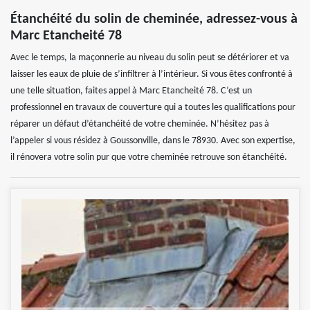
Étanchéité du solin de cheminée, adressez-vous à
Marc Etancheité 78
Avec le temps, la maçonnerie au niveau du solin peut se détériorer et va
laisser les eaux de pluie de s’infiltrer à l’intérieur. Si vous êtes confronté à
une telle situation, faites appel à Marc Etancheité 78. C’est un
professionnel en travaux de couverture qui a toutes les qualifications pour
réparer un défaut d’étanchéité de votre cheminée. N’hésitez pas à
l’appeler si vous résidez à Goussonville, dans le 78930. Avec son expertise,
il rénovera votre solin pur que votre cheminée retrouve son étanchéité.