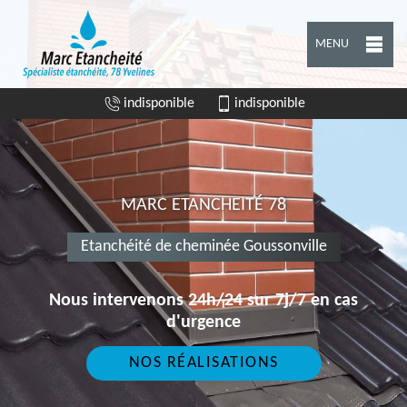
MENU
indisponible
indisponible
MARC ETANCHEITÉ 78
Etanchéité de cheminée Goussonville
Nous intervenons 24h/24 sur 7j/7 en cas
d'urgence
NOS RÉALISATIONS