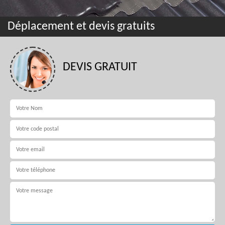
Déplacement et devis gratuits
DEVIS GRATUIT