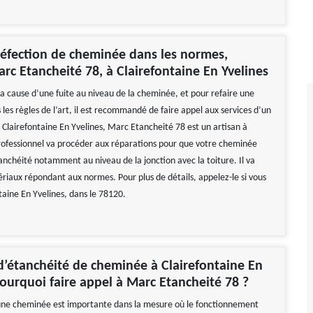
éfection de cheminée dans les normes,
rc Etancheité 78, à Clairefontaine En Yvelines
la cause d’une fuite au niveau de la cheminée, et pour refaire une
les règles de l’art, il est recommandé de faire appel aux services d’un
 Clairefontaine En Yvelines, Marc Etancheité 78 est un artisan à
rofessionnel va procéder aux réparations pour que votre cheminée
anchéité notamment au niveau de la jonction avec la toiture. Il va
ériaux répondant aux normes. Pour plus de détails, appelez-le si vous
taine En Yvelines, dans le 78120.
d’étanchéité de cheminée à Clairefontaine En
pourquoi faire appel à Marc Etancheité 78 ?
une cheminée est importante dans la mesure où le fonctionnement