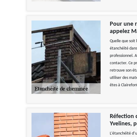
Pour une r
appelez Ma
Quelle que soit 
étanchéité dans 
professionnel. A
contacter. Ce p
retrouve son ét
utiliser des mat
êtes à Clairefon
Réfection 
Yvelines, 
L’étanchéité d’