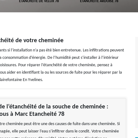
ETANCHÉITÉ DE VELUX 78
ETANCHÉITÉ ARDOISE 78
chéité de votre cheminée
ts si l’installation n’a pas été bien entretenue. Les infiltrations peuvent
a consommation d’énergie. De l’humidité peut s’installer à l’intérieur
isissures. Pour réparer l’étanchéité de votre cheminée, pensez à
s aider en identifiant la ou les sources de fuite pour les réparer par la
Clairefontaine En Yvelines.
de l’étanchéité de la souche de cheminée :
ous à Marc Etancheité 78
tre cheminée peut être une des causes de fuite dans une cheminée. Si
gée, elle peut laisser l’eau s’infiltrer dans le condit. Votre cheminée