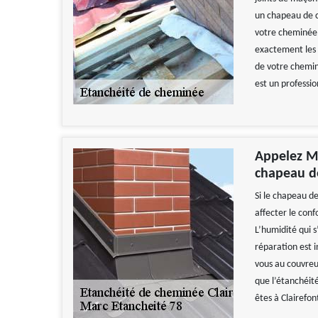
un chapeau de c
votre cheminée,
exactement les 
de votre chemin
est un professio
Appelez Ma
chapeau d
Si le chapeau de
affecter le conf
L’humidité qui s
réparation est 
vous au couvreu
que l’étanchéité
êtes à Clairefon