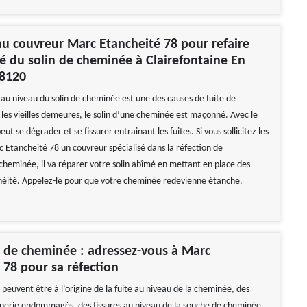
au couvreur Marc Etancheité 78 pour refaire
té du solin de cheminée à Clairefontaine En
78120
 au niveau du solin de cheminée est une des causes de fuite de
les vieilles demeures, le solin d’une cheminée est maçonné. Avec le
eut se dégrader et se fissurer entrainant les fuites. Si vous sollicitez les
c Etancheité 78 un couvreur spécialisé dans la réfection de
 cheminée, il va réparer votre solin abîmé en mettant en place des
éité. Appelez-le pour que votre cheminée redevienne étanche.
 de cheminée : adressez-vous à Marc
 78 pour sa réfection
 peuvent être à l’origine de la fuite au niveau de la cheminée, des
nerie endommagés, des fissures au niveau de la souche de cheminée,