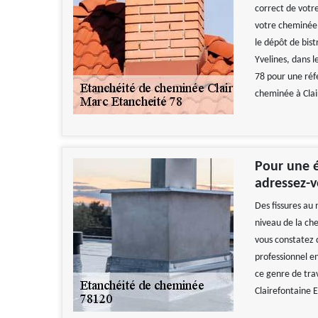
correct de votr
votre cheminée f
le dépôt de bist
Yvelines, dans 
78 pour une réf
cheminée à Clai
Pour une é
adressez-v
Des fissures au
niveau de la ch
vous constatez 
professionnel en
ce genre de trav
Clairefontaine 