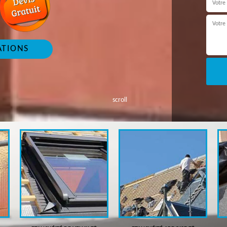
ATIONS
scroll