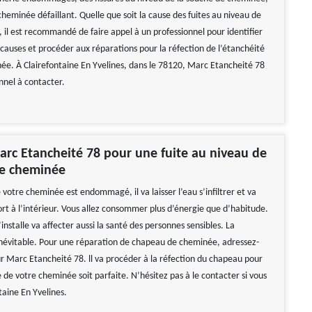
heminée défaillant. Quelle que soit la cause des fuites au niveau de
 il est recommandé de faire appel à un professionnel pour identifier
causes et procéder aux réparations pour la réfection de l’étanchéité
ée. À Clairefontaine En Yvelines, dans le 78120, Marc Etancheité 78
nnel à contacter.
rc Etancheité 78 pour une fuite au niveau de
e cheminée
 votre cheminée est endommagé, il va laisser l’eau s’infiltrer et va
ort à l’intérieur. Vous allez consommer plus d’énergie que d’habitude.
’installe va affecter aussi la santé des personnes sensibles. La
inévitable. Pour une réparation de chapeau de cheminée, adressez-
r Marc Etancheité 78. ll va procéder à la réfection du chapeau pour
 de votre cheminée soit parfaite. N’hésitez pas à le contacter si vous
taine En Yvelines.