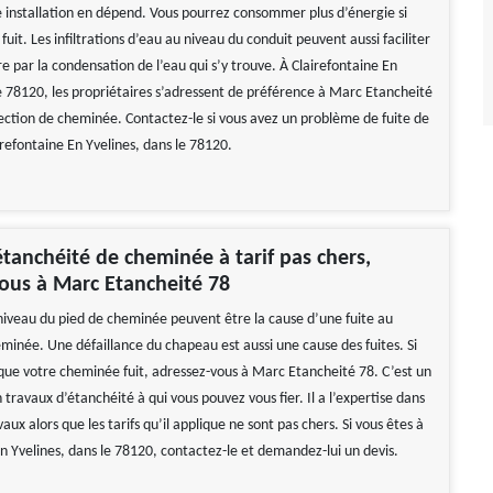
e installation en dépend. Vous pourrez consommer plus d’énergie si
uit. Les infiltrations d’eau au niveau du conduit peuvent aussi faciliter
re par la condensation de l’eau qui s’y trouve. À Clairefontaine En
le 78120, les propriétaires s’adressent de préférence à Marc Etancheité
ection de cheminée. Contactez-le si vous avez un problème de fuite de
refontaine En Yvelines, dans le 78120.
tanchéité de cheminée à tarif pas chers,
ous à Marc Etancheité 78
 niveau du pied de cheminée peuvent être la cause d’une fuite au
eminée. Une défaillance du chapeau est aussi une cause des fuites. Si
que votre cheminée fuit, adressez-vous à Marc Etancheité 78. C’est un
 travaux d’étanchéité à qui vous pouvez vous fier. Il a l’expertise dans
aux alors que les tarifs qu’il applique ne sont pas chers. Si vous êtes à
En Yvelines, dans le 78120, contactez-le et demandez-lui un devis.