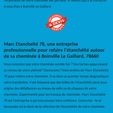
l’étanchéité de votre cheminée soit parfaite. N’hésitez pas à le contacter
si vous êtes à Boinville Le Gaillard.
Marc Etancheité 78, une entreprise
professionnelle pour refaire l'étanchéité autour
de sa cheminée à Boinville Le Gaillard, 78660
Vous constatez que votre cheminée semble fuir ? Des taches apparaissent
au niveau de votre plafond ? Demandez l’intervention de Marc Etancheité
78 pour refaire votre cheminée. Il va dans un premier temps diagnostiquer
votre installation. Il est fréquent que des failles de l’étanchéité aient pour
origine des défaillances au niveau du solin ou du chapeau de votre
cheminée. Expérimenté pour les travaux de cheminée, Marc Etancheité
78 est l’entreprise à qui vous pouvez faire confiance. Contactez –le et
demandez-lui le devis de la réfection de l’étanchéité de votre cheminée.