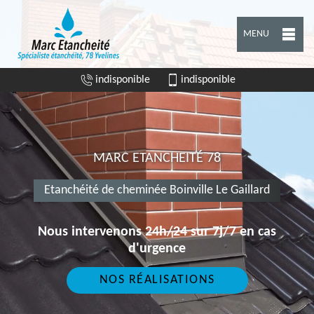
MENU
indisponible
indisponible
MARC ETANCHEITÉ 78
Etanchéité de cheminée Boinville Le Gaillard
Nous intervenons 24h/24 sur 7j/7 en cas
d'urgence
NOS RÉALISATIONS