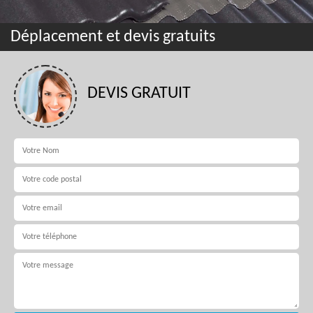
Déplacement et devis gratuits
DEVIS GRATUIT