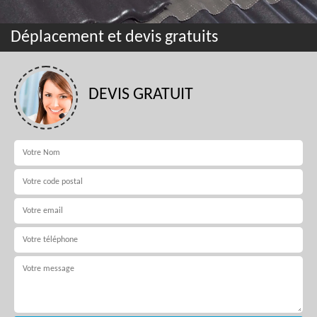
Déplacement et devis gratuits
DEVIS GRATUIT