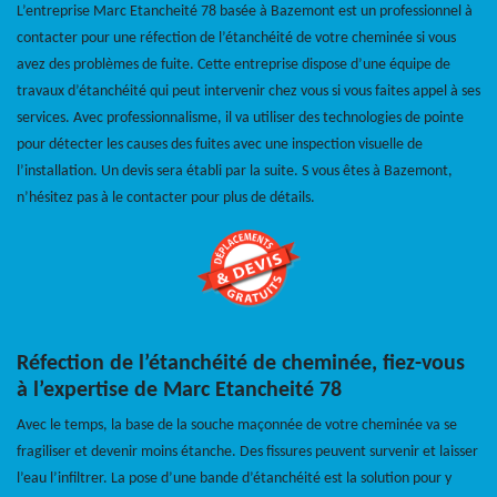
L’entreprise Marc Etancheité 78 basée à Bazemont est un professionnel à
contacter pour une réfection de l’étanchéité de votre cheminée si vous
avez des problèmes de fuite. Cette entreprise dispose d’une équipe de
travaux d’étanchéité qui peut intervenir chez vous si vous faites appel à ses
services. Avec professionnalisme, il va utiliser des technologies de pointe
pour détecter les causes des fuites avec une inspection visuelle de
l’installation. Un devis sera établi par la suite. S vous êtes à Bazemont,
n’hésitez pas à le contacter pour plus de détails.
Réfection de l’étanchéité de cheminée, fiez-vous
à l’expertise de Marc Etancheité 78
Avec le temps, la base de la souche maçonnée de votre cheminée va se
fragiliser et devenir moins étanche. Des fissures peuvent survenir et laisser
l’eau l’infiltrer. La pose d’une bande d’étanchéité est la solution pour y