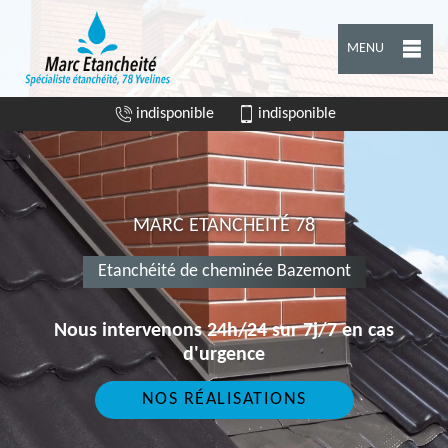
MENU
indisponible
indisponible
MARC ETANCHEITÉ 78
Etanchéité de cheminée Bazemont
Nous intervenons 24h/24 sur 7j/7 en cas
d'urgence
NOS RÉALISATIONS