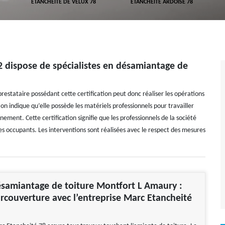
ETANCHÉITÉ DE VELUX 78
ETANCHÉITÉ ARDOISE 78
52 dispose de spécialistes en désamiantage de
restataire possédant cette certification peut donc réaliser les opérations
ion indique qu’elle possède les matériels professionnels pour travailler
nement. Cette certification signifie que les professionnels de la société
es occupants. Les interventions sont réalisées avec le respect des mesures
samiantage de toiture Montfort L Amaury :
rcouverture avec l’entreprise Marc Etancheité