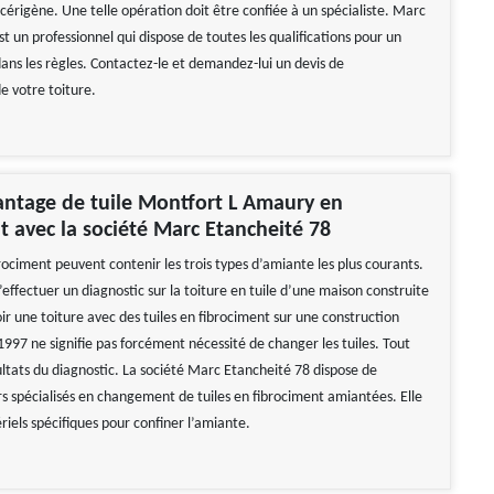
cérigène. Une telle opération doit être confiée à un spécialiste. Marc
t un professionnel qui dispose de toutes les qualifications pour un
ns les règles. Contactez-le et demandez-lui un devis de
 votre toiture.
ntage de tuile Montfort L Amaury en
t avec la société Marc Etancheité 78
brociment peuvent contenir les trois types d’amiante les plus courants.
 d’effectuer un diagnostic sur la toiture en tuile d’une maison construite
ir une toiture avec des tuiles en fibrociment sur une construction
997 ne signifie pas forcément nécessité de changer les tuiles. Tout
ltats du diagnostic. La société Marc Etancheité 78 dispose de
rs spécialisés en changement de tuiles en fibrociment amiantées. Elle
iels spécifiques pour confiner l’amiante.