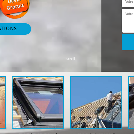
ATIONS
scroll