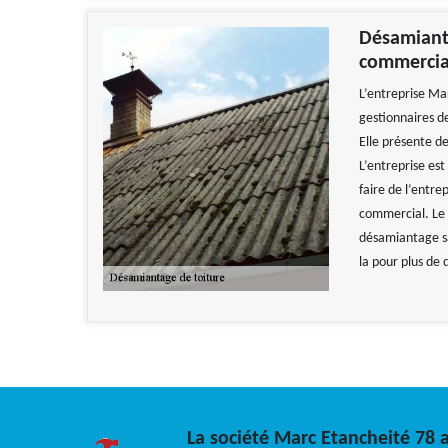
Désamiant
commercial
L’entreprise Mar
gestionnaires d
Elle présente de
L’entreprise est
faire de l’entre
commercial. Le 
désamiantage sa
la pour plus de d
La société Marc Etancheité 78 a