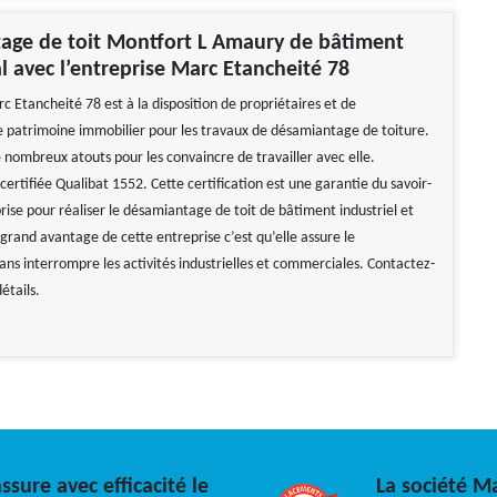
age de toit Montfort L Amaury de bâtiment
 avec l’entreprise Marc Etancheité 78
c Etancheité 78 est à la disposition de propriétaires et de
e patrimoine immobilier pour les travaux de désamiantage de toiture.
 nombreux atouts pour les convaincre de travailler avec elle.
 certifiée Qualibat 1552. Cette certification est une garantie du savoir-
prise pour réaliser le désamiantage de toit de bâtiment industriel et
grand avantage de cette entreprise c’est qu’elle assure le
ns interrompre les activités industrielles et commerciales. Contactez-
étails.
ssure avec efficacité le
La société Ma