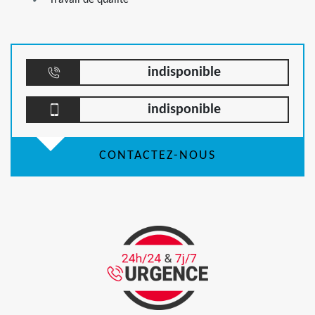
Travail de qualité
indisponible
indisponible
CONTACTEZ-NOUS