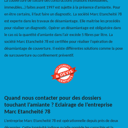
La couverture de toiture des constructions (maisons individuelles,
immeubles…) faites avant 1997 est sujette à la présence d’amiante. Pour
en être certains, il faut faire un diagnostic. La société Marc Etancheité 78
est experte dans les travaux de désamiantage. Elle maitrise les procédés
pour réaliser un diagnostic. Opérer un désamiantage est obligatoire dans
le cas où la quantité d’amiante dans l’air excède 5 fibres par litre. La
société Marc Etancheité 78 est certifiée pour réaliser l’opération de
désamiantage de couverture. Il existe différentes solutions comme la pose
de surcouverture ou confinement préventif.
Quand nous contacter pour des dossiers
touchant l’amiante ? Eclairage de l’entreprise
Marc Etancheité 78
L’entreprise Marc Etancheité 78 est opérationnelle depuis près de deux
décennies. Cette longévité indique qu’elle possède les capacités et la