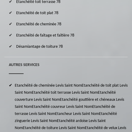
Etanchéité toit terrasse 78
Etanchéité de toit plat 78
Etanchéité de cheminée 78
Etanchéité de faîtage et faîtière 78
Désamiantage de toiture 78
AUTRES SERVICES
Etanchéité de cheminée Levis Saint Nom
Etanchéité de toit plat Levis
Saint Nom
Etanchéité toit terrasse Levis Saint Nom
Etanchéité
couverture Levis Saint Nom
Etanchéité gouttière et chéneaux Levis
Saint Nom
Etanchéité couvreur Levis Saint Nom
Etanchéité de
terrasse Levis Saint Nom
Etancheur Levis Saint Nom
Etanchéité
zinguerie Levis Saint Nom
Etanchéité ardoise Levis Saint
Nom
Etanchéité de toiture Levis Saint Nom
Etanchéité de velux Levis