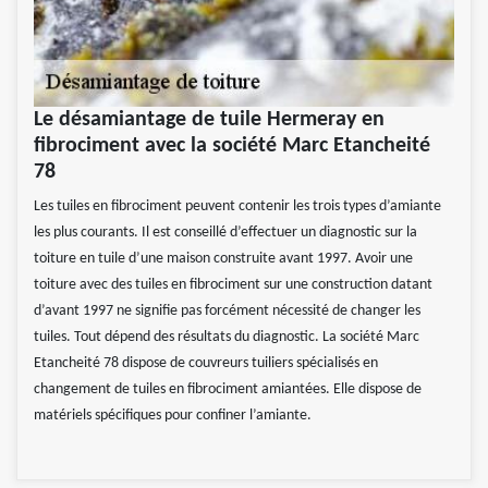
Le désamiantage de tuile Hermeray en
fibrociment avec la société Marc Etancheité
78
Les tuiles en fibrociment peuvent contenir les trois types d’amiante
les plus courants. Il est conseillé d’effectuer un diagnostic sur la
toiture en tuile d’une maison construite avant 1997. Avoir une
toiture avec des tuiles en fibrociment sur une construction datant
d’avant 1997 ne signifie pas forcément nécessité de changer les
tuiles. Tout dépend des résultats du diagnostic. La société Marc
Etancheité 78 dispose de couvreurs tuiliers spécialisés en
changement de tuiles en fibrociment amiantées. Elle dispose de
matériels spécifiques pour confiner l’amiante.