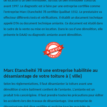
de location d’un bien immobilier, surtout un bien immobilier construit
avant 1997. Le diagnostic est à faire par une entreprise certifiée comme
l’entreprise Marc Etancheité 78 certifiée Qualibat 1552. Le prestataire va
effecteur différents tests et vérifications. Il établit un document technique
appelé DTA ou document technique amiante. Ce document est établi dans
le cadre de la vente ou mise en location. Dans le cas d’une démolition, elle
présente le DAAD ou diagnostic amiante avant démolition.
Marc Etancheité 78 une entreprise habilitée au
désamiantage de votre toiture à { ville}
Selon les règlementations, il faut désamianter la toiture avant une
démolition si votre batiment contient de l’amiante. L’amiante est un
produit très cancérigène. Il faut prendre toutes les précautions pour éditer
les accidents lors des travaux de désamiantage. Une entreprise de
désamiantage doit être certifiée et maitrise tous les procédés de