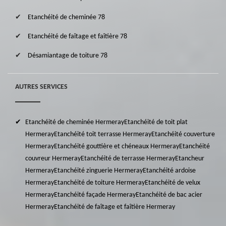
Etanchéité de cheminée 78
Etanchéité de faîtage et faîtière 78
Désamiantage de toiture 78
AUTRES SERVICES
Etanchéité de cheminée Hermeray
Etanchéité de toit plat
Hermeray
Etanchéité toit terrasse Hermeray
Etanchéité couverture
Hermeray
Etanchéité gouttière et chéneaux Hermeray
Etanchéité
couvreur Hermeray
Etanchéité de terrasse Hermeray
Etancheur
Hermeray
Etanchéité zinguerie Hermeray
Etanchéité ardoise
Hermeray
Etanchéité de toiture Hermeray
Etanchéité de velux
Hermeray
Etanchéité façade Hermeray
Etanchéité de bac acier
Hermeray
Etanchéité de faîtage et faîtière Hermeray