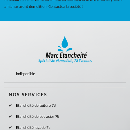
amiante avant démolition. Contactez la société !
indisponible
NOS SERVICES
Etanchéité de toiture 78
Etanchéité de bac acier 78
Etanchéité façade 78