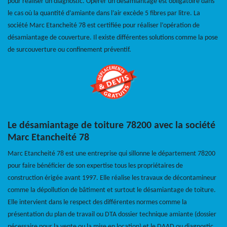
pour réaliser un diagnostic. Opérer un désamiantage est obligatoire dans
le cas où la quantité d’amiante dans l’air excède 5 fibres par litre. La
société Marc Etancheité 78 est certifiée pour réaliser l’opération de
désamiantage de couverture. Il existe différentes solutions comme la pose
de surcouverture ou confinement préventif.
Le désamiantage de toiture 78200 avec la société
Marc Etancheité 78
Marc Etancheité 78 est une entreprise qui sillonne le département 78200
pour faire bénéficier de son expertise tous les propriétaires de
construction érigée avant 1997. Elle réalise les travaux de décontamineur
comme la dépollution de bâtiment et surtout le désamiantage de toiture.
Elle intervient dans le respect des différentes normes comme la
présentation du plan de travail ou DTA dossier technique amiante (dossier
nécessaire pour la vente ou la mise en location) et le DAAD ou diagnostic